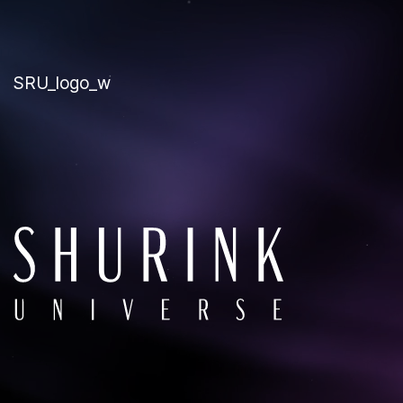
SRU_logo_w