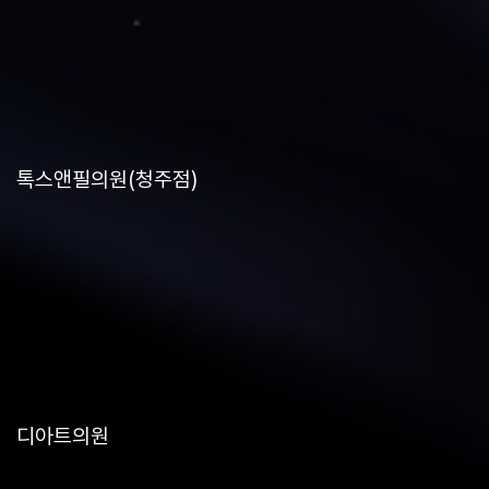
톡스앤필의원(청주점)
디아트의원