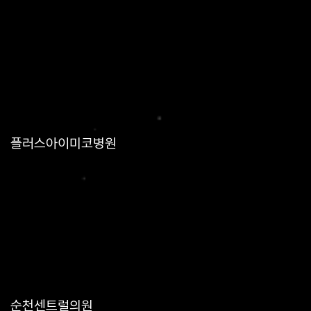
플러스아이미코병원
순천센트럴의원