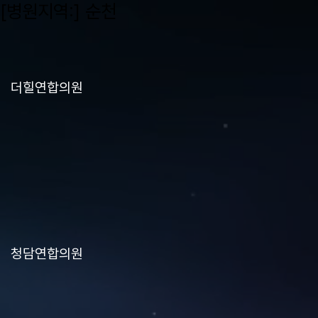
[병원지역:]
순천
더힐연합의원
청담연합의원