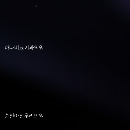
하나비뇨기과의원
순천아산우리의원