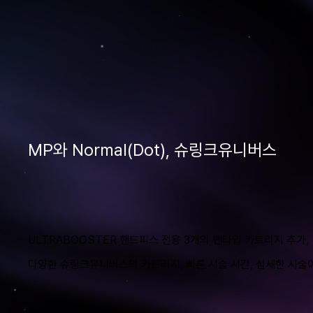
MP와 Normal(Dot), 슈링크유니버스
ULTRABOOSTER 핸드피스 전용 3개의 펜타입 카트리지 추가,
다양한 슈링크유니버스의 카트리지, 빠른 시술 시간, 섬세한 시술