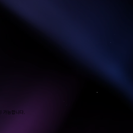
이 가능합니다.