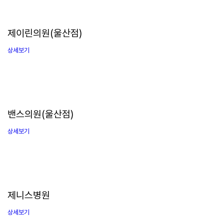
제이린의원(울산점)
상세보기
밴스의원(울산점)
상세보기
제니스병원
상세보기