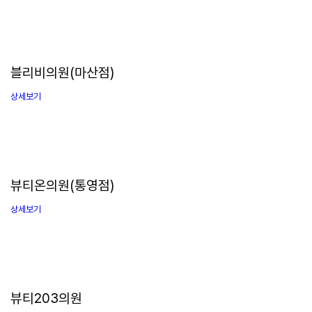
블리비의원(마산점)
상세보기
뷰티온의원(통영점)
상세보기
뷰티203의원