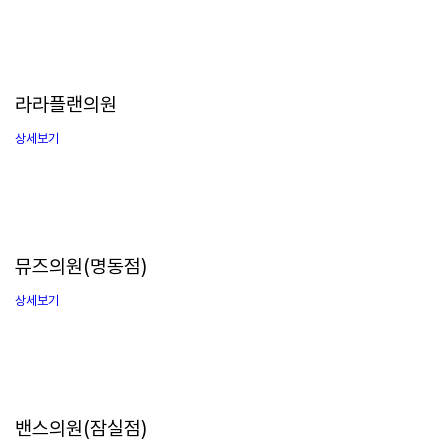
라라플랜의원
상세보기
뮤즈의원(명동점)
상세보기
밴스의원(잠실점)