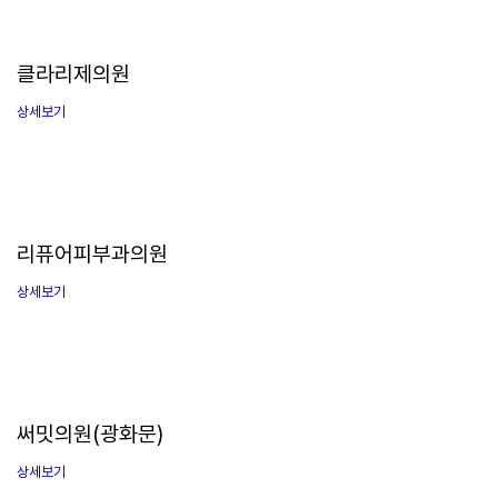
클라리제의원
상세보기
리퓨어피부과의원
상세보기
써밋의원(광화문)
상세보기