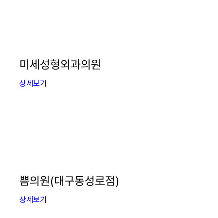
미세성형외과의원
상세보기
쁨의원(대구동성로점)
상세보기