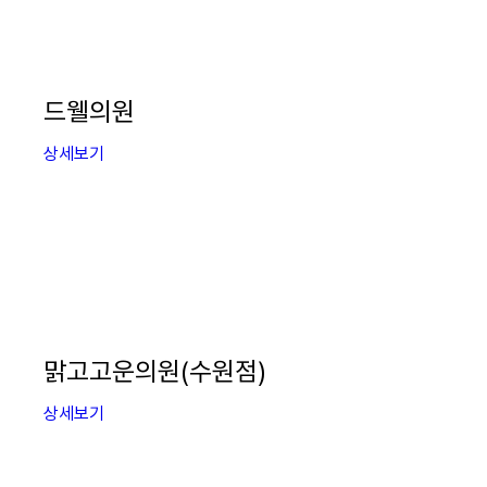
드웰의원
상세보기
맑고고운의원(수원점)
상세보기