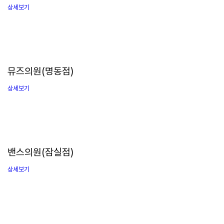
상세보기
뮤즈의원(명동점)
상세보기
밴스의원(잠실점)
상세보기