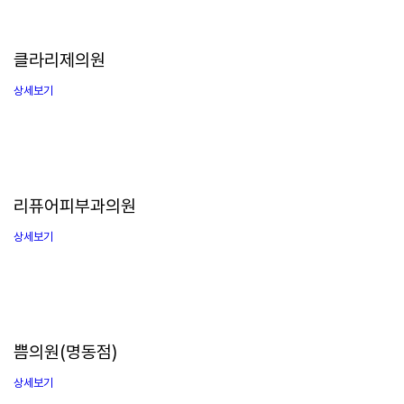
클라리제의원
상세보기
리퓨어피부과의원
상세보기
쁨의원(명동점)
상세보기