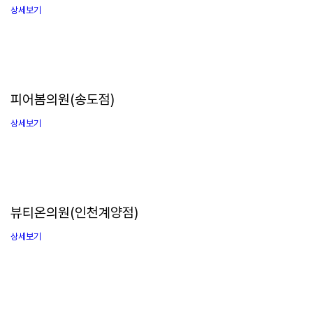
상세보기
피어봄의원(송도점)
상세보기
뷰티온의원(인천계양점)
상세보기