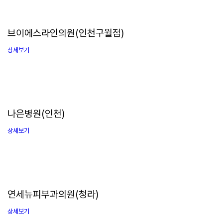
브이에스라인의원(인천구월점)
상세보기
나은병원(인천)
상세보기
연세뉴피부과의원(청라)
상세보기