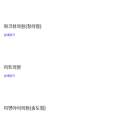
파크뷰의원(청라점)
상세보기
리트의원
상세보기
미앤아이의원(송도점)