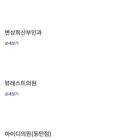
변상희산부인과
상세보기
뷰레스트의원
상세보기
아이디의원(동탄점)