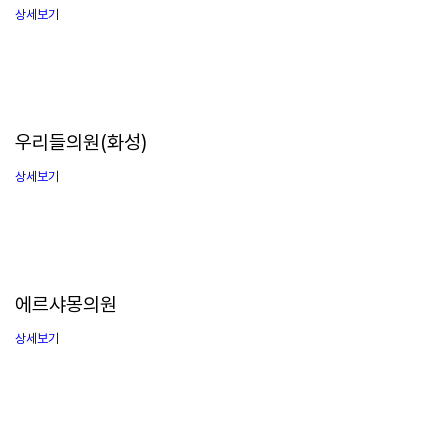
상세보기
우리들의원(화성)
상세보기
에르샤몽의원
상세보기