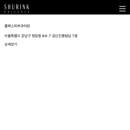
플렉스피부과의원
서울특별시 강남구 청담동 84-7 공신진흥빌딩 7층
상세보기