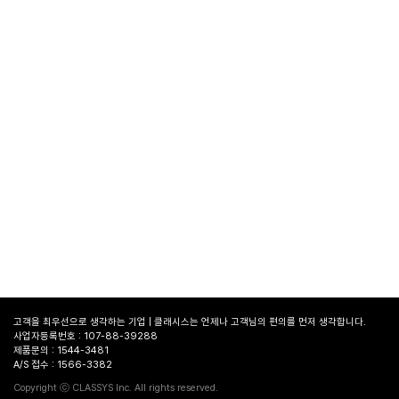
고객을 최우선으로 생각하는 기업 | 클래시스는 언제나 고객님의 편의를 먼저 생각합니다.
사업자등록번호 : 107-88-39288
제품문의 : 1544-3481
A/S 접수 : 1566-3382
병원
찾기
Copyright ⓒ CLASSYS Inc. All rights reserved.