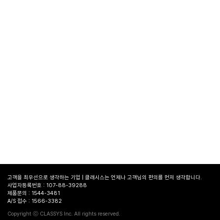
고객을 최우선으로 생각하는 기업 | 클래시스는 언제나 고객님의 편의를 먼저 생각합니다.
사업자등록번호 : 107-88-39288
제품문의 : 1544-3481
A/S 접수 : 1566-3382
병원
찾기
Copyright ⓒ CLASSYS Inc. All rights reserved.