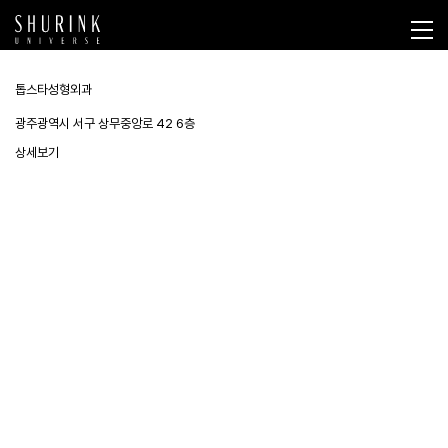
톱스타성형외과
광주광역시 서구 상무중앙로 42 6층
상세보기