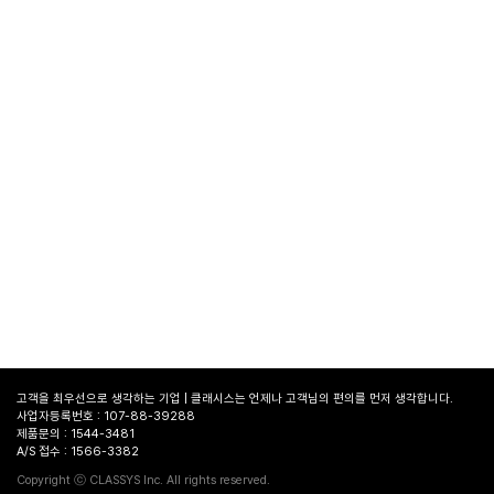
고객을 최우선으로 생각하는 기업 | 클래시스는 언제나 고객님의 편의를 먼저 생각합니다.
사업자등록번호 : 107-88-39288
제품문의 : 1544-3481
A/S 접수 : 1566-3382
병원
찾기
Copyright ⓒ CLASSYS Inc. All rights reserved.