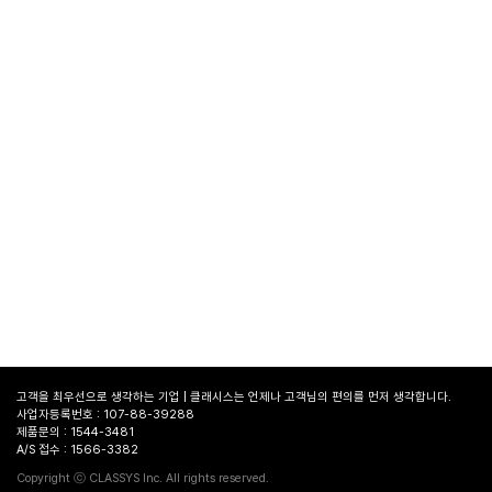
고객을 최우선으로 생각하는 기업 | 클래시스는 언제나 고객님의 편의를 먼저 생각합니다.
사업자등록번호 : 107-88-39288
제품문의 : 1544-3481
A/S 접수 : 1566-3382
병원
찾기
Copyright ⓒ CLASSYS Inc. All rights reserved.