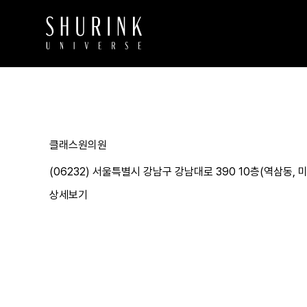
클래스원의원
(06232) 서울특별시 강남구 강남대로 390 10층(역삼동,
상세보기