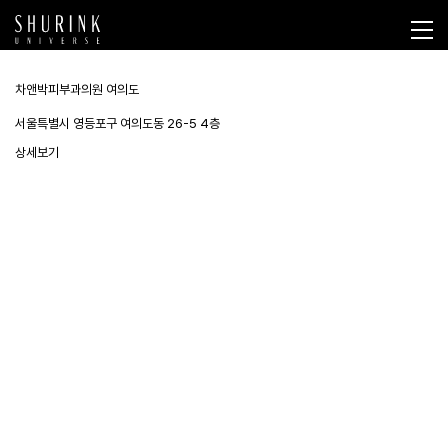
차앤박피부과의원 여의도
서울특별시 영등포구 여의도동 26-5 4층
상세보기