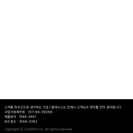
고객을 최우선으로 생각하는 기업 | 클래시스는 언제나 고객님의 편의를 먼저 생각합니다.
사업자등록번호 : 107-88-39288
제품문의 : 1544-3481
A/S 접수 : 1566-3382
병원
찾기
Copyright ⓒ CLASSYS Inc. All rights reserved.