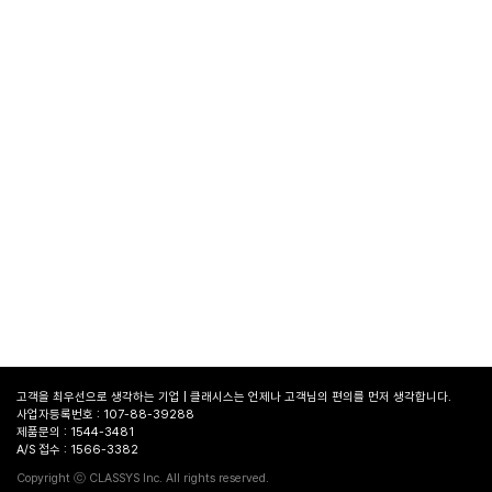
고객을 최우선으로 생각하는 기업 | 클래시스는 언제나 고객님의 편의를 먼저 생각합니다.
사업자등록번호 : 107-88-39288
제품문의 : 1544-3481
A/S 접수 : 1566-3382
병원
찾기
Copyright ⓒ CLASSYS Inc. All rights reserved.