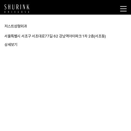
저스트성형외과
서울특별시 서초구 서초대로77길 62 강남역아이파크 1차 2층(서초동)
상세보기