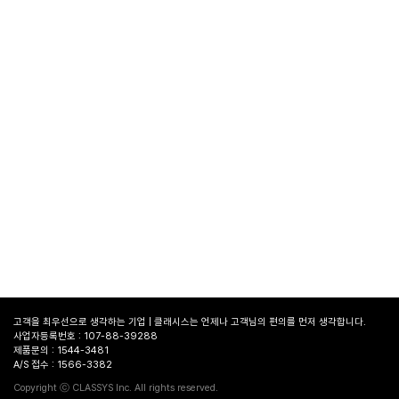
고객을 최우선으로 생각하는 기업 | 클래시스는 언제나 고객님의 편의를 먼저 생각합니다.
사업자등록번호 : 107-88-39288
제품문의 : 1544-3481
A/S 접수 : 1566-3382
병원
찾기
Copyright ⓒ CLASSYS Inc. All rights reserved.