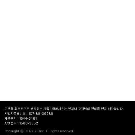
고객을 최우선으로 생각하는 기업 | 클래시스는 언제나 고객님의 편의를 먼저 생각합니다.
사업자등록번호 : 107-88-39288
제품문의 : 1544-3481
A/S 접수 : 1566-3382
병원
찾기
Copyright ⓒ CLASSYS Inc. All rights reserved.