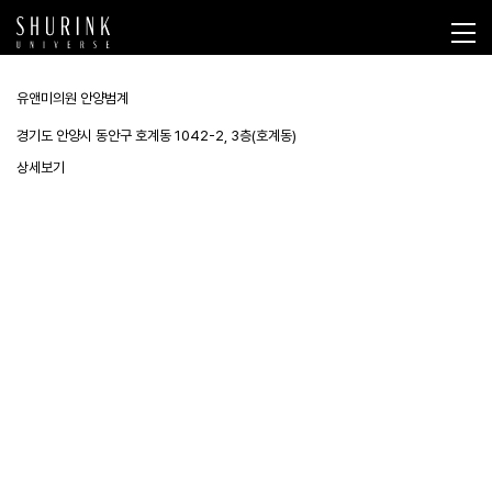
유앤미의원 안양범계
경기도 안양시 동안구 호계동 1042-2, 3층(호계동)
상세보기