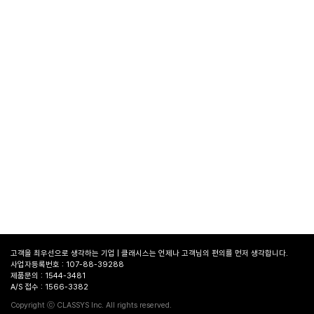
고객을 최우선으로 생각하는 기업 | 클래시스는 언제나 고객님의 편의를 먼저 생각합니다.
사업자등록번호 : 107-88-39288
제품문의 : 1544-3481
A/S 접수 : 1566-3382
병원
찾기
Copyright ⓒ CLASSYS Inc. All rights reserved.