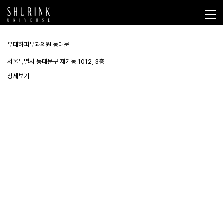
우태하피부과의원 동대문
서울특별시 동대문구 제기동 1012, 3층
상세보기