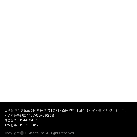
고객을 최우선으로 생각하는 기업 | 클래시스는 언제나 고객님의 편의를 먼저 생각합니다.
사업자등록번호 : 107-88-39288
제품문의 : 1544-3481
A/S 접수 : 1566-3382
병원
찾기
Copyright ⓒ CLASSYS Inc. All rights reserved.