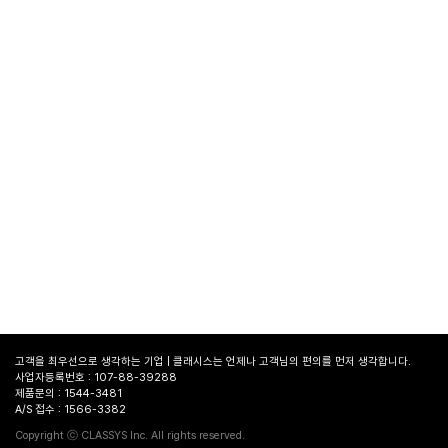
고객을 최우선으로 생각하는 기업 | 클래시스는 언제나 고객님의 편의를 먼저 생각합니다.
사업자등록번호 : 107-88-39288
제품문의 : 1544-3481
A/S 접수 : 1566-3382
병원
찾기
Copyright ⓒ CLASSYS Inc. All rights reserved.