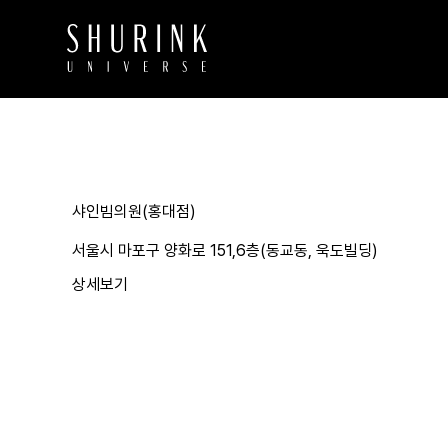
샤인빔의원(홍대점)
서울시 마포구 양화로 151,6층(동교동, 욱도빌딩)
상세보기