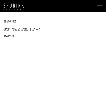
삼성수의원
강원도 영월군 영월읍 중앙1로 15
상세보기