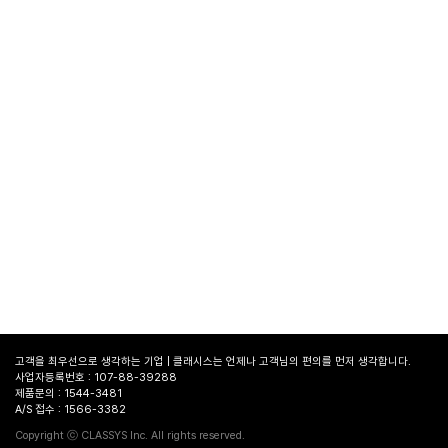
고객을 최우선으로 생각하는 기업 | 클래시스는 언제나 고객님의 편의를 먼저 생각합니다.
사업자등록번호 : 107-88-39288
제품문의 : 1544-3481
A/S 접수 : 1566-3382
병원
찾기
Copyright ⓒ CLASSYS Inc. All rights reserved.