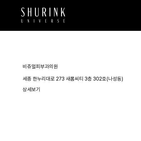
비쥬얼피부과의원
세종 한누리대로 273 새롬씨티 3층 302호(나성동)
상세보기