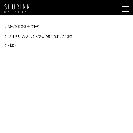
비엘성형외과의원(대구)
대구광역시 중구 동성로2길 95 1.3.11.12.13층
상세보기