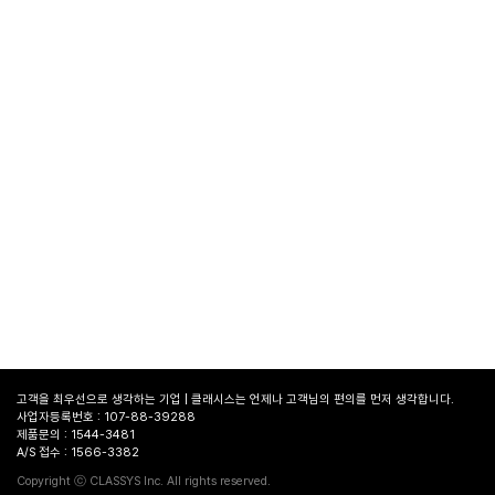
고객을 최우선으로 생각하는 기업 | 클래시스는 언제나 고객님의 편의를 먼저 생각합니다.
사업자등록번호 : 107-88-39288
제품문의 : 1544-3481
A/S 접수 : 1566-3382
병원
찾기
Copyright ⓒ CLASSYS Inc. All rights reserved.