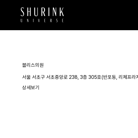
블리스의원
서울 서초구 서초중앙로 238, 3층 305호(반포동, 리체프라
상세보기