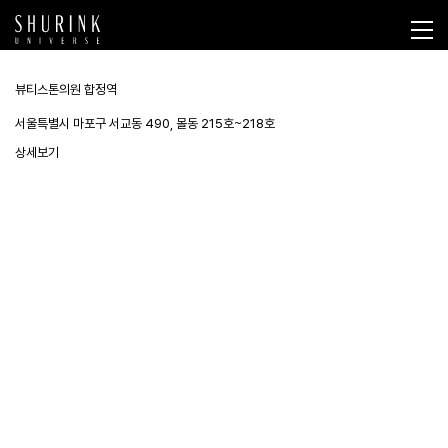
뷰티스톤의원 합정역
서울특별시 마포구 서교동 490, 몰동 215호~218호
상세보기