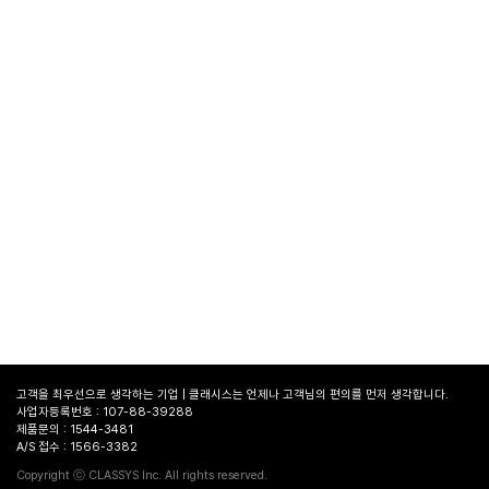
고객을 최우선으로 생각하는 기업 | 클래시스는 언제나 고객님의 편의를 먼저 생각합니다.
사업자등록번호 : 107-88-39288
제품문의 : 1544-3481
A/S 접수 : 1566-3382
병원
찾기
Copyright ⓒ CLASSYS Inc. All rights reserved.