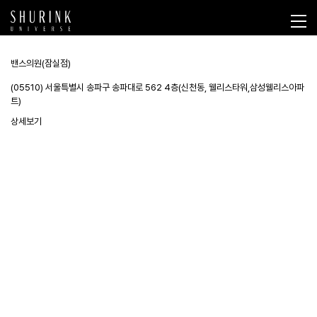
밴스의원(잠실점)
(05510) 서울특별시 송파구 송파대로 562 4층(신천동, 웰리스타워,삼성웰리스아파
트)
상세보기