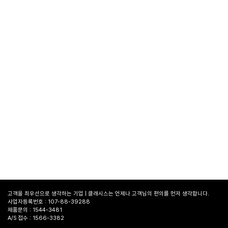
고객을 최우선으로 생각하는 기업 | 클래시스는 언제나 고객님의 편의를 먼저 생각합니다.
사업자등록번호 : 107-88-39288
제품문의 : 1544-3481
A/S 접수 : 1566-3382
병원