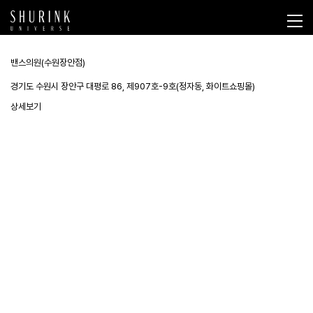
밴스의원(수원장안점)
경기도 수원시 장안구 대평로 86, 제907호-9호(정자동, 화이트쇼핑몰)
상세보기