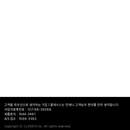
고객을 최우선으로 생각하는 기업 | 클래시스는 언제나 고객님의 편의를 먼저 생각합니다.
사업자등록번호 : 107-88-39288
제품문의 : 1544-3481
A/S 접수 : 1566-3382
병원
찾기
Copyright ⓒ CLASSYS Inc. All rights reserved.