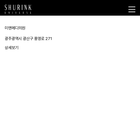
미앤메디의원
광주광역시 광산구 풍영로 271
상세보기