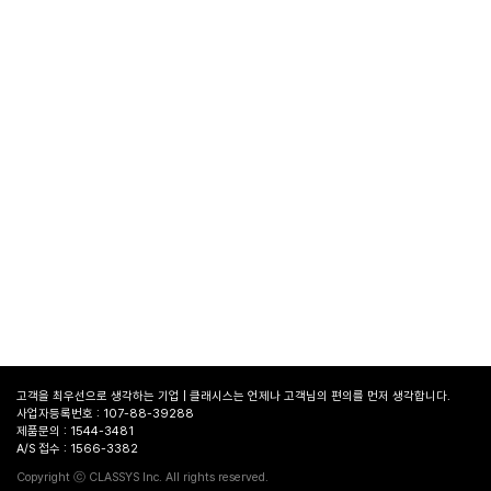
고객을 최우선으로 생각하는 기업 | 클래시스는 언제나 고객님의 편의를 먼저 생각합니다.
사업자등록번호 : 107-88-39288
제품문의 : 1544-3481
A/S 접수 : 1566-3382
병원
찾기
Copyright ⓒ CLASSYS Inc. All rights reserved.