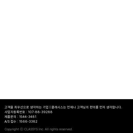
고객을 최우선으로 생각하는 기업 | 클래시스는 언제나 고객님의 편의를 먼저 생각합니다.
사업자등록번호 : 107-88-39288
제품문의 : 1544-3481
A/S 접수 : 1566-3382
병원
찾기
Copyright ⓒ CLASSYS Inc. All rights reserved.