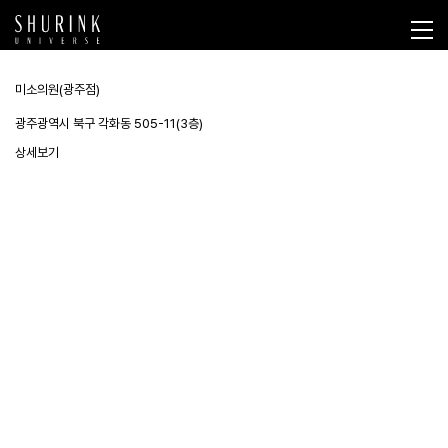
미소의원(광주점)
광주광역시 북구 각화동 505-11(3층)
상세보기