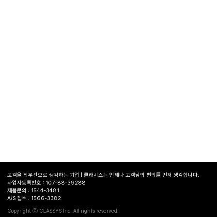
고객을 최우선으로 생각하는 기업 | 클래시스는 언제나 고객님의 편의를 먼저 생각합니다.
사업자등록번호 : 107-88-39288
제품문의 : 1544-3481
A/S 접수 : 1566-3382
병원
찾기
Copyright ⓒ CLASSYS Inc. All rights reserved.