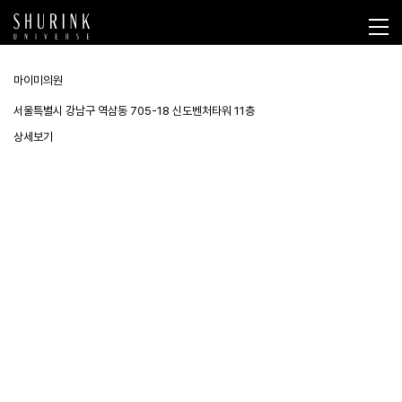
마이미의원
서울특별시 강남구 역삼동 705-18 신도벤처타워 11층
상세보기