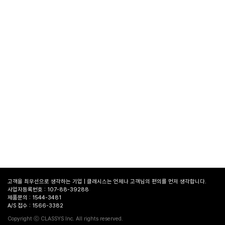
고객을 최우선으로 생각하는 기업 | 클래시스는 언제나 고객님의 편의를 먼저 생각합니다.
사업자등록번호 : 107-88-39288
제품문의 : 1544-3481
A/S 접수 : 1566-3382
병원
찾기
Copyright ⓒ CLASSYS Inc. All rights reserved.