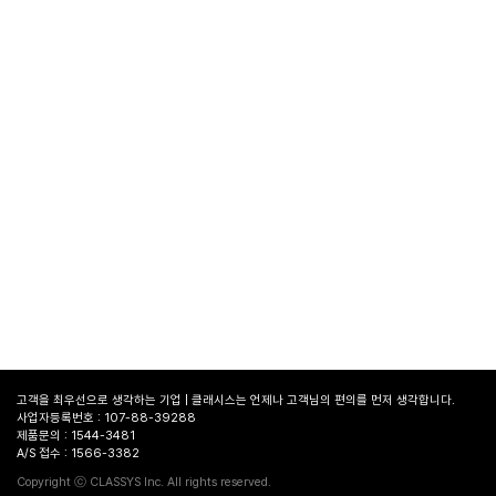
고객을 최우선으로 생각하는 기업 | 클래시스는 언제나 고객님의 편의를 먼저 생각합니다.
사업자등록번호 : 107-88-39288
제품문의 : 1544-3481
A/S 접수 : 1566-3382
병원
찾기
Copyright ⓒ CLASSYS Inc. All rights reserved.