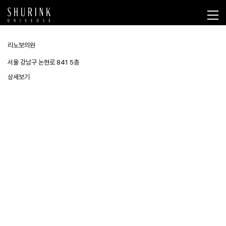
리노보의원
서울 강남구 논현로 841 5층
상세보기