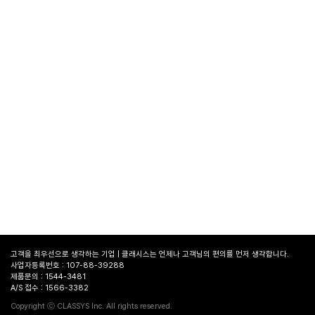
고객을 최우선으로 생각하는 기업 | 클래시스는 언제나 고객님의 편의를 먼저 생각합니다.
사업자등록번호 : 107-88-39288
제품문의 : 1544-3481
A/S 접수 : 1566-3382
병원
찾기
Copyright ⓒ CLASSYS Inc. All rights reserved.